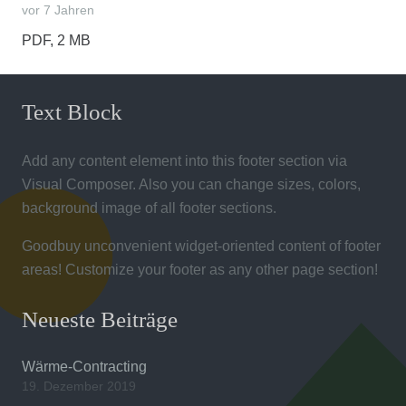
vor 7 Jahren
PDF, 2 MB
Text Block
Add any content element into this footer section via
Visual Composer. Also you can change sizes, colors,
background image of all footer sections.
Goodbuy unconvenient widget-oriented content of footer
areas! Customize your footer as any other page section!
Neueste Beiträge
Wärme-Contracting
19. Dezember 2019