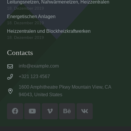
Leitungsnetzen, Nahwärmenetzen, Heizzentralen
18. Dezember 2019
Energetischen Anlagen
18. Dezember 2019
Heizzentralen und Blockheizkraftwerken
18. Dezember 2019
Contacts
info@example.com
+321 123 4567
1600 Amphitheatre Pkwy Mountain View, CA
94043, United States